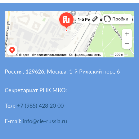
Россия, 129626, Москва, 1-й Рижский пер., 6
Секретариат РНК МКО:
Тел:
+7 (985) 428 20 00
E-mail:
info@cie-russia.ru